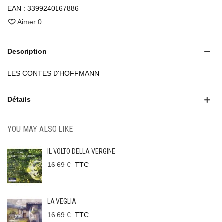
EAN :
3399240167886
Aimer
0
Description
LES CONTES D'HOFFMANN
Détails
YOU MAY ALSO LIKE
IL VOLTO DELLA VERGINE
16,69 €
TTC
LA VEGLIA
16,69 €
TTC