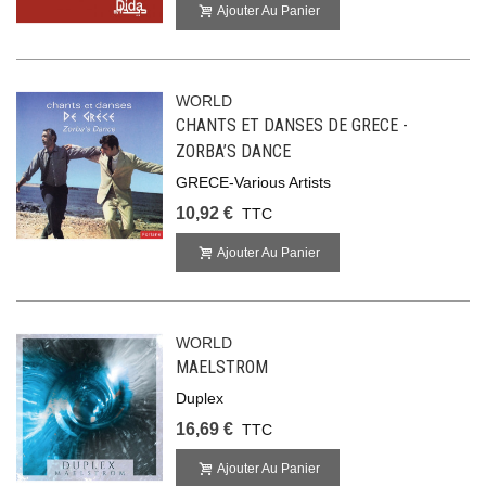
Ajouter Au Panier
WORLD
CHANTS ET DANSES DE GRECE -
ZORBA’S DANCE
GRECE-Various Artists
10,92 €
TTC
Ajouter Au Panier
WORLD
MAELSTROM
Duplex
16,69 €
TTC
Ajouter Au Panier