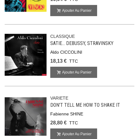
Ajouter Au Panier
CLASSIQUE
SATIE... DEBUSSY, STRAVINSKY
Aldo CICCOLINI
18,13 €
TTC
Ajouter Au Panier
VARIETE
DON’T TELL ME HOW TO SHAKE IT
Fabienne SHINE
28,80 €
TTC
Ajouter Au Panier