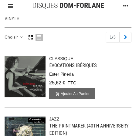
VINYLS
Suiv
Choisir
1/3
CLASSIQUE
ÉVOCATIONS IBÉRIQUES
Ester Pineda
25,62 €
TTC
Ajouter Au Panier
JAZZ
THE PRINTMAKER (40TH ANNIVERSERY
EDITION)