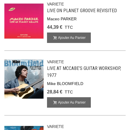
VARIETE
LIVE ON PLANET GROOVE REVISITED
Maceo PARKER
44,39 €
TTC
Ajouter Au Panier
VARIETE
LIVE AT MCCABE’S GUITAR WORKSHOP,
1977
Mike BLOOMFIELD
28,84 €
TTC
Ajouter Au Panier
VARIETE