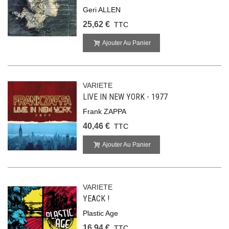
Geri ALLEN
25,62 €
TTC
Ajouter Au Panier
VARIETE
LIVE IN NEW YORK - 1977
Frank ZAPPA
40,46 €
TTC
Ajouter Au Panier
VARIETE
YEACK !
Plastic Age
16,94 €
TTC