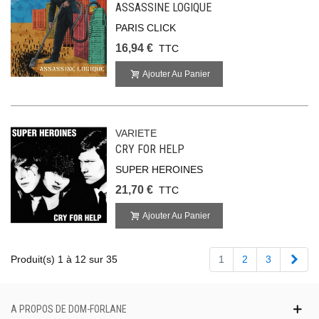
ASSASSINE LOGIQUE
PARIS CLICK
16,94 €
TTC
Ajouter Au Panier
VARIETE
CRY FOR HELP
SUPER HEROINES
21,70 €
TTC
Ajouter Au Panier
Suiv
Produit(s) 1 à 12 sur 35
1
2
3
A PROPOS DE DOM-FORLANE