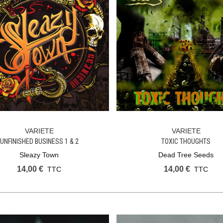
VARIETE
VARIETE
Ajouter Au Panier
Ajouter Au Panier
UNFINISHED BUSINESS 1 & 2
TOXIC THOUGHTS
Sleazy Town
Dead Tree Seeds
14,00 €
14,00 €
TTC
TTC