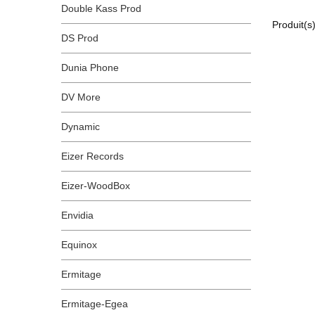
Double Kass Prod
Produit(s
DS Prod
Dunia Phone
DV More
Dynamic
Eizer Records
Eizer-WoodBox
Envidia
Equinox
Ermitage
Ermitage-Egea