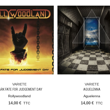
VARIETE
VARIETE
Ajouter Au Panier
Ajouter Au Panier
RK FATE FOR JUDGEMENT DAY
AGUELENNA
Rollywoodland
Aguelenna
14,00 €
14,00 €
TTC
TTC