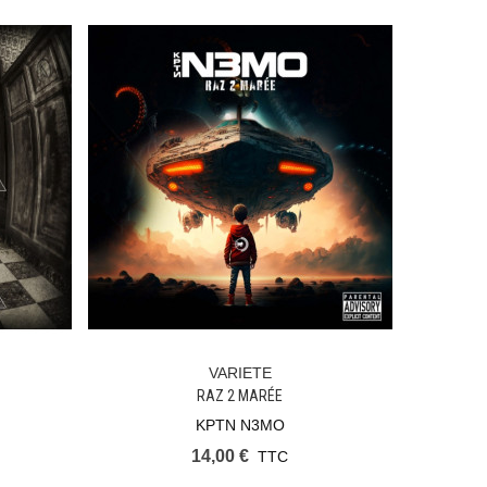
VARIETE
Ajouter Au Panier
RAZ 2 MARÉE
KPTN N3MO
14,00 €
TTC