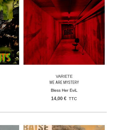
VARIETE
Ajouter Au Panier
WE ARE MYSTERY
Bless Her EviL
14,00 €
TTC