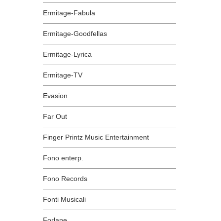
Ermitage-Fabula
Ermitage-Goodfellas
Ermitage-Lyrica
Ermitage-TV
Evasion
Far Out
Finger Printz Music Entertainment
Fono enterp.
Fono Records
Fonti Musicali
Forlane