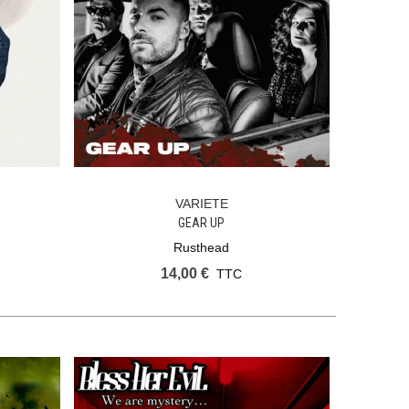
VARIETE
Ajouter Au Panier
GEAR UP
Rusthead
14,00 €
TTC