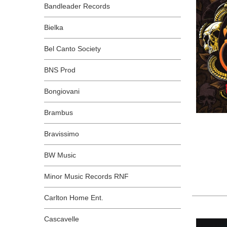
Bandleader Records
Bielka
Bel Canto Society
BNS Prod
Bongiovani
Brambus
Bravissimo
BW Music
Minor Music Records RNF
Carlton Home Ent.
Cascavelle