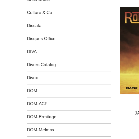
Culture & Co
Discafa
Disques Office
DIVA
Divers Catalog
Divox
DOM
DOM-ACF
DA
DOM-Ermitage
DOM-Melmax