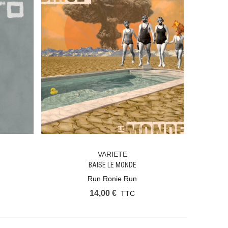
VARIETE
Ajouter Au Panier
BAISE LE MONDE
Run Ronie Run
14,00 €
TTC