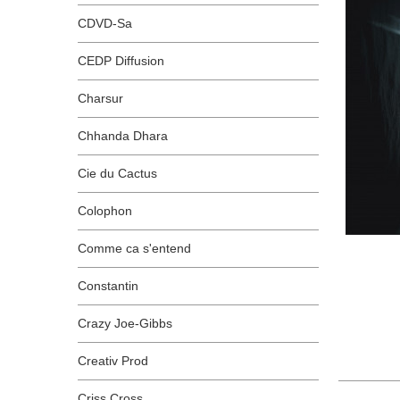
CDVD-Sa
CEDP Diffusion
Charsur
Chhanda Dhara
Cie du Cactus
Colophon
Comme ca s'entend
Constantin
Crazy Joe-Gibbs
Creativ Prod
Criss Cross