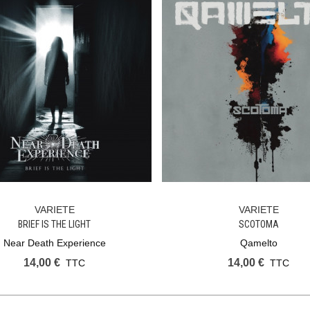
VARIETE
VARIETE
Ajouter Au Panier
Ajouter Au Panier
BRIEF IS THE LIGHT
SCOTOMA
Near Death Experience
Qamelto
14,00 €
14,00 €
TTC
TTC