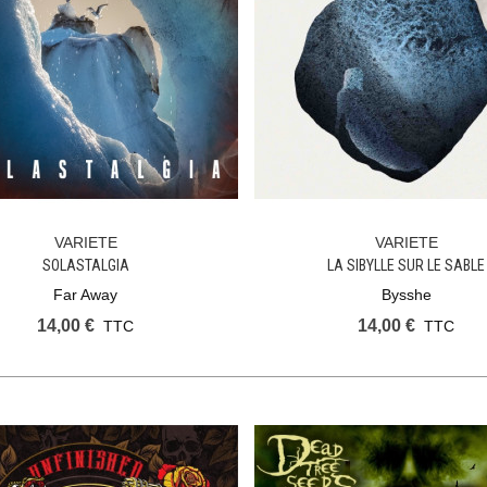
VARIETE
VARIETE
Ajouter Au Panier
Ajouter Au Panier
SOLASTALGIA
LA SIBYLLE SUR LE SABLE
Far Away
Bysshe
14,00 €
14,00 €
TTC
TTC