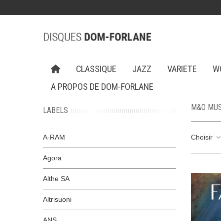
CLASSIQUE
JAZZ
VARIETE
W
A PROPOS DE DOM-FORLANE
M&O MUS
LABELS
A-RAM
Choisir
Agora
Althe SA
Altrisuoni
ANS