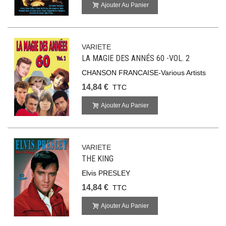
Ajouter Au Panier
VARIETE
LA MAGIE DES ANNÉS 60 -VOL. 2
CHANSON FRANCAISE-Various Artists
14,84 €
TTC
Ajouter Au Panier
VARIETE
THE KING
Elvis PRESLEY
14,84 €
TTC
Ajouter Au Panier