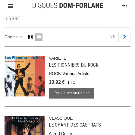
ULYSSE
Suiv
Choisir
1/8
VARIETE
LES PIONNIERS DU ROCK
ROCK-Various Artists
10,92 €
TTC
Ajouter Au Panier
CLASSIQUE
LE CHANT DES CASTRATS
Alfred Deller