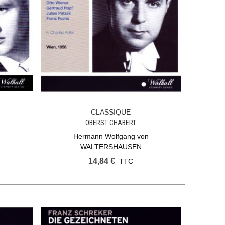
CLASSIQUE
Ajouter Au Panier
OBERST CHABERT
Hermann Wolfgang von
WALTERSHAUSEN
14,84 €
TTC