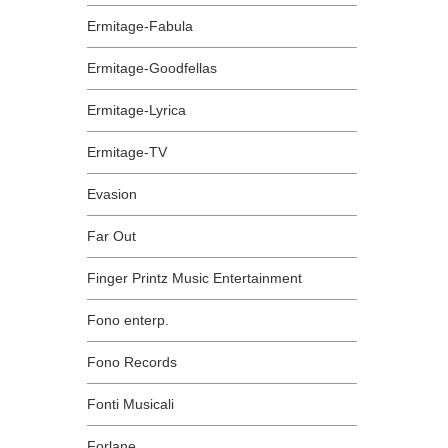
Ermitage-Fabula
Ermitage-Goodfellas
Ermitage-Lyrica
Ermitage-TV
Evasion
Far Out
Finger Printz Music Entertainment
Fono enterp.
Fono Records
Fonti Musicali
Forlane