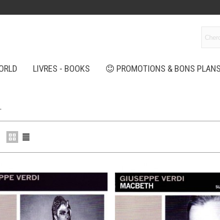
ORLD
LIVRES - BOOKS
PROMOTIONS & BONS PLAN
L