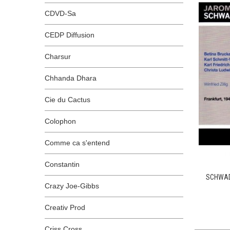
CDVD-Sa
CEDP Diffusion
Charsur
Chhanda Dhara
Cie du Cactus
Colophon
Comme ca s'entend
Constantin
SCHWAD
Crazy Joe-Gibbs
Creativ Prod
Criss Cross