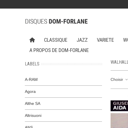
CLASSIQUE
JAZZ
VARIETE
W
A PROPOS DE DOM-FORLANE
WALHAL
LABELS
A-RAM
Choisir
Agora
Althe SA
Altrisuoni
ANS