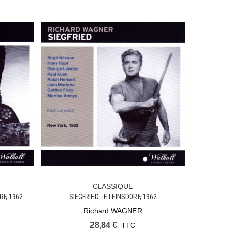
CLASSIQUE
Ajouter Au Panier
F, 1962
SIEGFRIED - E.LEINSDORF, 1962
Richard WAGNER
28,84 €
TTC