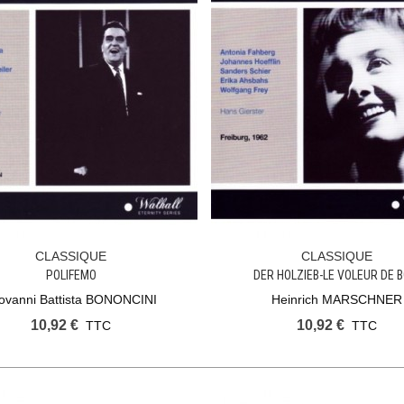
CLASSIQUE
CLASSIQUE
Ajouter Au Panier
Ajouter Au Panier
POLIFEMO
DER HOLZIEB-LE VOLEUR DE B
ovanni Battista BONONCINI
Heinrich MARSCHNER
10,92 €
10,92 €
TTC
TTC