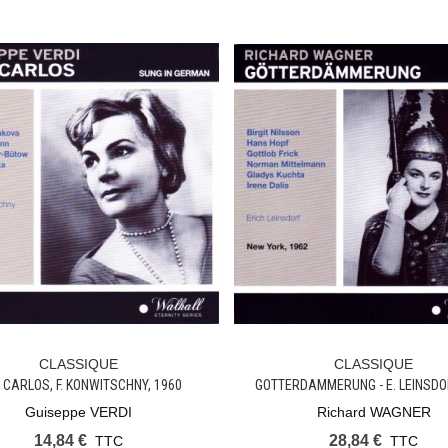
CLASSIQUE
CLASSIQUE
Ajouter Au Panier
Ajouter Au Panier
 CARLOS, F. KONWITSCHNY, 1960
GOTTERDAMMERUNG - E. LEINSDOR
Guiseppe VERDI
Richard WAGNER
14,84 €
28,84 €
TTC
TTC