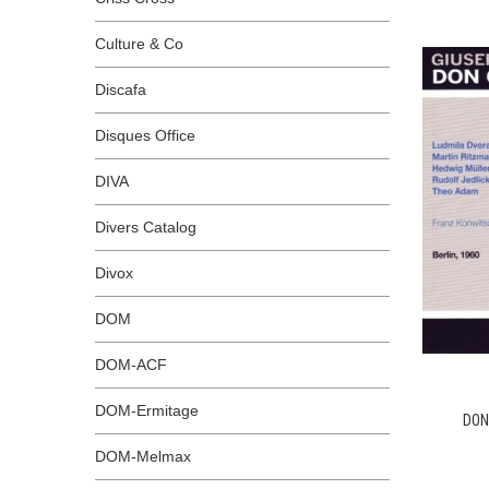
Culture & Co
Discafa
Disques Office
DIVA
Divers Catalog
Divox
DOM
DOM-ACF
DOM-Ermitage
DON
DOM-Melmax