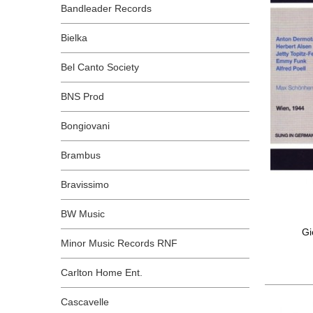
Bandleader Records
Bielka
Bel Canto Society
BNS Prod
Bongiovani
Brambus
Bravissimo
BW Music
Gi
Minor Music Records RNF
Carlton Home Ent.
Cascavelle