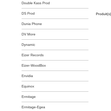
Double Kass Prod
DS Prod
Produit(s
Dunia Phone
DV More
Dynamic
Eizer Records
Eizer-WoodBox
Envidia
Equinox
Ermitage
Ermitage-Egea