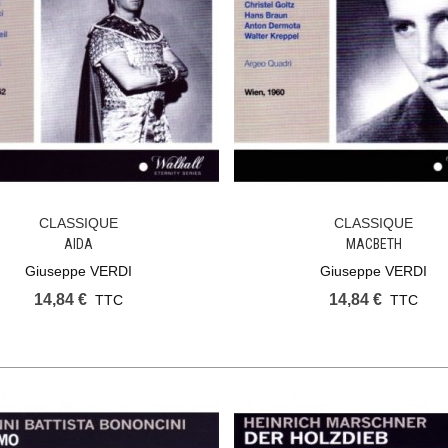
CLASSIQUE
CLASSIQUE
Ajouter Au Panier
Ajouter Au Panier
AIDA
MACBETH
Giuseppe VERDI
Giuseppe VERDI
14,84 €
14,84 €
TTC
TTC