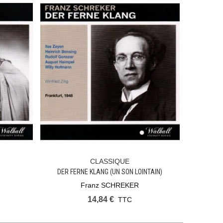
CLASSIQUE
Ajouter Au Panier
3
DER FERNE KLANG (UN SON LOINTAIN)
Franz SCHREKER
14,84 €
TTC