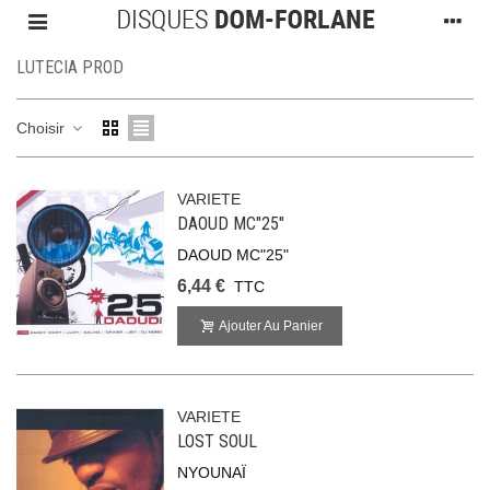
LUTECIA PROD
Choisir
VARIETE
DAOUD MC"25"
DAOUD MC"25"
6,44 €
TTC
Ajouter Au Panier
VARIETE
LOST SOUL
NYOUNAÏ