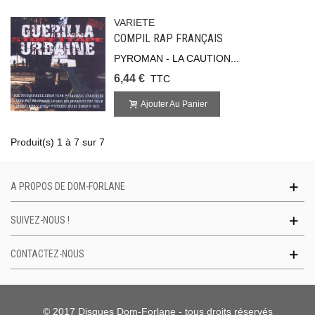
VARIETE
COMPIL RAP FRANÇAIS
PYROMAN - LA CAUTION...
6,44 €
TTC
Ajouter Au Panier
Produit(s) 1 à 7 sur 7
A PROPOS DE DOM-FORLANE
SUIVEZ-NOUS !
CONTACTEZ-NOUS
© 2017 Disques Dom-Forlane - tous droits réservés