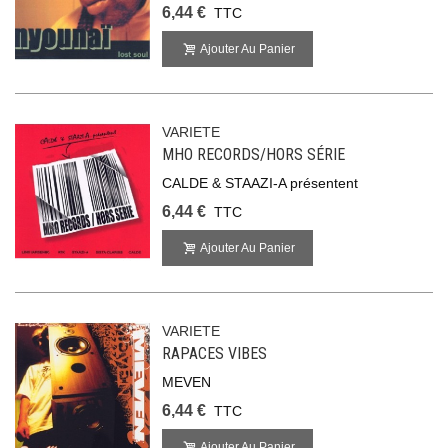
6,44 €
TTC
Ajouter Au Panier
VARIETE
MHO RECORDS/HORS SÉRIE
CALDE & STAAZI-A présentent
6,44 €
TTC
Ajouter Au Panier
VARIETE
RAPACES VIBES
MEVEN
6,44 €
TTC
Ajouter Au Panier