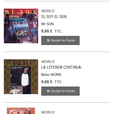
WORLD
SI, SOY EL SON
MI SON
9,66 €
TTC
Ajouter Au Panier
WORLD
LA LEYENDA CONTINUA..
Bebo MORE
9,66 €
TTC
Ajouter Au Panier
WORLD