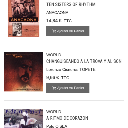
TEN SISTERS OF RHYTHM
ANACAONA
14,84 €
TTC
Ajouter Au Panier
WORLD
CHANGUISEANDO A LA TROVA Y AL SON
Lorenzo Cisneros TOPETE
9,66 €
TTC
Ajouter Au Panier
WORLD
A RITMO DE CORAZON
Palo Q’SEA