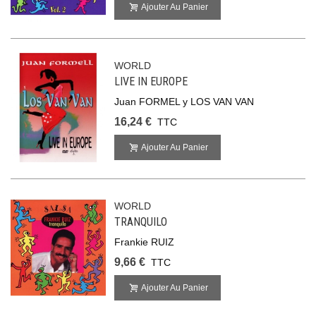
Ajouter Au Panier
WORLD
LIVE IN EUROPE
Juan FORMEL y LOS VAN VAN
16,24 €
TTC
Ajouter Au Panier
WORLD
TRANQUILO
Frankie RUIZ
9,66 €
TTC
Ajouter Au Panier