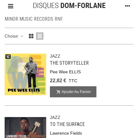
MINOR MUSIC RECORDS RNF
Choisir
JAZZ
THE STORYTELLER
Pee Wee ELLIS
22,82 €
TTC
Ajouter Au Panier
JAZZ
TO THE SURFACE
Lawrence Fields