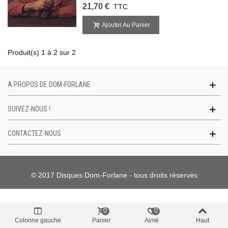
21,70 €
TTC
Ajouter Au Panier
Produit(s) 1 à 2 sur 2
A PROPOS DE DOM-FORLANE
SUIVEZ-NOUS !
CONTACTEZ-NOUS
© 2017 Disques Dom-Forlane - tous droits réservés
0
0
Colonne gauche
Panier
Aimé
Haut