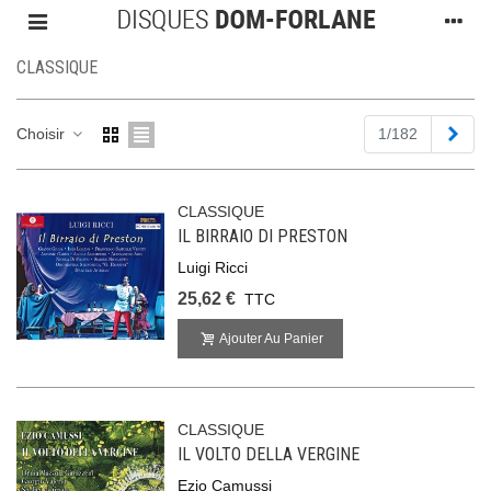
CLASSIQUE
Suiv
Choisir
1/182
CLASSIQUE
IL BIRRAIO DI PRESTON
Luigi Ricci
25,62 €
TTC
Ajouter Au Panier
CLASSIQUE
IL VOLTO DELLA VERGINE
Ezio Camussi