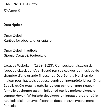
EAN :
7619918175224
Aimer
0
Description
Omar Zoboli
Rarities for oboe and fortepiano
Omar Zoboli, hautbois
Giorgio Cerasoli, Fortepiano
Jacques Widerkehr (1759–1823), Compositeur alsacien de
l’époque classique, s’est illustré par ses œuvres de musique de
chambre d’une grande finesse. La Duo Sonata No. 2 en do
majeur pour hautbois et basse continue, interprétée ici par Omar
Zoboli, révèle toute la subtilité de son écriture, entre rigueur
formelle et charme galant. Influencé par les maîtres viennois
comme Haydn, Widerkehr développe un langage propre, où le
hautbois dialogue avec élégance dans un style typiquement
français.