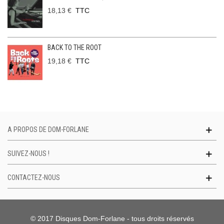
18,13 €
TTC
BACK TO THE ROOT
19,18 €
TTC
A PROPOS DE DOM-FORLANE
SUIVEZ-NOUS !
CONTACTEZ-NOUS
© 2017 Disques Dom-Forlane - tous droits réservés