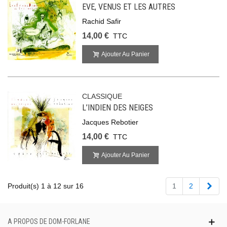
EVE, VENUS ET LES AUTRES
Rachid Safir
14,00 €
TTC
Ajouter Au Panier
CLASSIQUE
L’INDIEN DES NEIGES
Jacques Rebotier
14,00 €
TTC
Ajouter Au Panier
Suiv
Produit(s) 1 à 12 sur 16
1
2
A PROPOS DE DOM-FORLANE