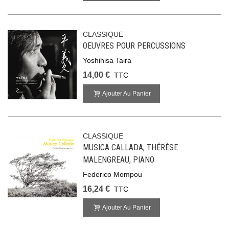
CLASSIQUE
OEUVRES POUR PERCUSSIONS
Yoshihisa Taira
14,00 €
TTC
Ajouter Au Panier
CLASSIQUE
MUSICA CALLADA, THÉRÈSE
MALENGREAU, PIANO
Federico Mompou
16,24 €
TTC
Ajouter Au Panier