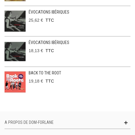
ÉVOCATIONS IBÉRIQUES
25,62 €
TTC
ÉVOCATIONS IBÉRIQUES
18,13 €
TTC
BACK TO THE ROOT
19,18 €
TTC
A PROPOS DE DOM-FORLANE