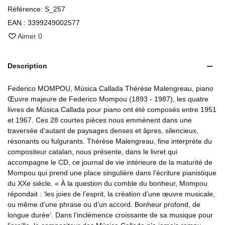
Référence:
S_257
EAN :
3399249002577
Aimer
0
Description
Federico MOMPOU, Música Callada Thérèse Malengreau, piano
Œuvre majeure de Federico Mompou (1893 - 1987), les quatre
livres de Música Callada pour piano ont été composés entre 1951
et 1967. Ces 28 courtes pièces nous emmènent dans une
traversée d’autant de paysages denses et âpres, silencieux,
résonants ou fulgurants. Thérèse Malengreau, fine interprète du
compositeur catalan, nous présente, dans le livret qui
accompagne le CD, ce journal de vie intérieure de la maturité de
Mompou qui prend une place singulière dans l’écriture pianistique
du XXe siècle. « À la question du comble du bonheur, Mompou
répondait : ‘les joies de l’esprit, la création d’une œuvre musicale,
ou même d’une phrase ou d’un accord. Bonheur profond, de
longue durée’. Dans l’inclémence croissante de sa musique pour