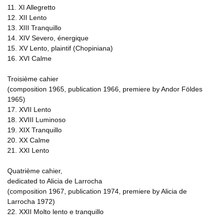
11. XI Allegretto
12. XII Lento
13. XIII Tranquillo
14. XIV Severo, énergique
15. XV Lento, plaintif (Chopiniana)
16. XVI Calme
Troisième cahier
(composition 1965, publication 1966, premiere by Andor Földes
1965)
17. XVII Lento
18. XVIII Luminoso
19. XIX Tranquillo
20. XX Calme
21. XXI Lento
Quatrième cahier,
dedicated to Alicia de Larrocha
(composition 1967, publication 1974, premiere by Alicia de
Larrocha 1972)
22. XXII Molto lento e tranquillo