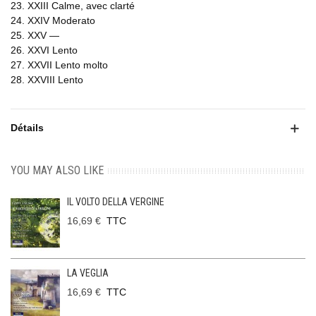
23. XXIII Calme, avec clarté
24. XXIV Moderato
25. XXV —
26. XXVI Lento
27. XXVII Lento molto
28. XXVIII Lento
Détails
YOU MAY ALSO LIKE
IL VOLTO DELLA VERGINE
16,69 €
TTC
LA VEGLIA
16,69 €
TTC