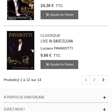
24,36 €
TTC
Ajouter Au Panier
CLASSIQUE
LIVE IN BARCELONA
Luciano PAVAROTTI
9,66 €
TTC
Ajouter Au Panier
Suiv
Produit(s) 1 à 12 sur 14
1
2
A PROPOS DE DOM-FORLANE
SUIVEZ-NOUS !