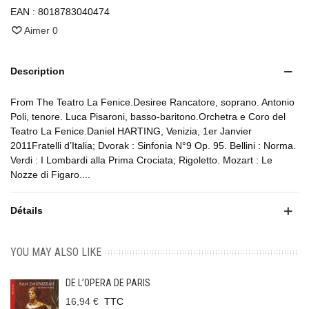
EAN :
8018783040474
Aimer
0
Description
From The Teatro La Fenice.Desiree Rancatore, soprano. Antonio
Poli, tenore. Luca Pisaroni, basso-baritono.Orchetra e Coro del
Teatro La Fenice.Daniel HARTING, Venizia, 1er Janvier
2011Fratelli d’Italia; Dvorak : Sinfonia N°9 Op. 95. Bellini : Norma.
Verdi : I Lombardi alla Prima Crociata; Rigoletto. Mozart : Le
Nozze di Figaro....
Détails
YOU MAY ALSO LIKE
DE L’OPERA DE PARIS
16,94 €
TTC