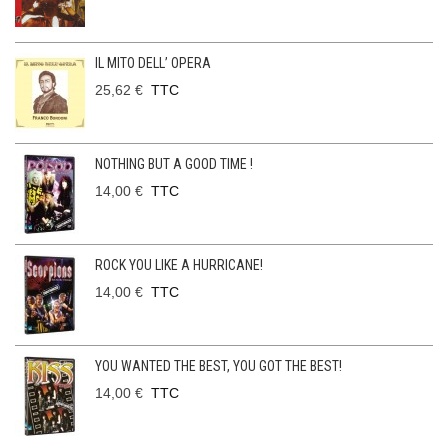
IL MITO DELL’ OPERA
25,62 €
TTC
NOTHING BUT A GOOD TIME !
14,00 €
TTC
ROCK YOU LIKE A HURRICANE!
14,00 €
TTC
YOU WANTED THE BEST, YOU GOT THE BEST!
14,00 €
TTC