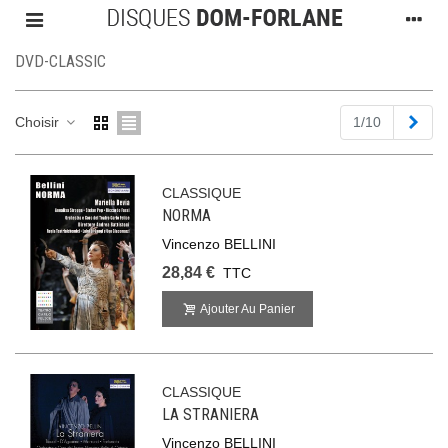
DVD-CLASSIC
Suiv
Choisir
1/10
CLASSIQUE
NORMA
Vincenzo BELLINI
28,84 €
TTC
Ajouter Au Panier
CLASSIQUE
LA STRANIERA
Vincenzo BELLINI