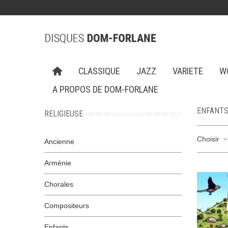
CLASSIQUE
JAZZ
VARIETE
W
A PROPOS DE DOM-FORLANE
ENFANT
RELIGIEUSE
Choisir
Ancienne
Arménie
Chorales
Compositeurs
Enfants