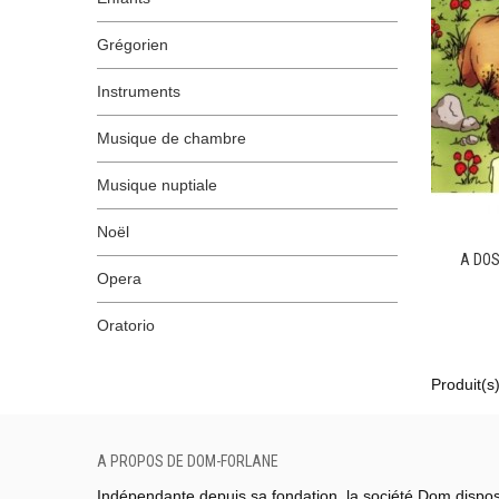
Grégorien
Instruments
Musique de chambre
Musique nuptiale
Noël
A DOS
Opera
Oratorio
Produit(s)
A PROPOS DE DOM-FORLANE
Indépendante depuis sa fondation, la société Dom dispo