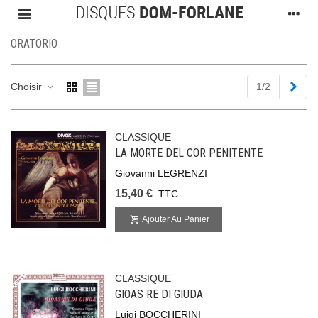
ORATORIO
Suiv
Choisir
1/2
CLASSIQUE
LA MORTE DEL COR PENITENTE
Giovanni LEGRENZI
15,40 €
TTC
Ajouter Au Panier
CLASSIQUE
GIOAS RE DI GIUDA
Luigi BOCCHERINI