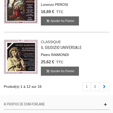
Lorenzo PEROSI
16,69 €
TTC
Ajouter Au Panier
CLASSIQUE
IL GIUDIZIO UNIVERSALE
Pietro RAIMONDI
25,62 €
TTC
Ajouter Au Panier
Suiv
Produit(s) 1 à 12 sur 16
1
2
A PROPOS DE DOM-FORLANE