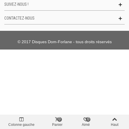
SUIVEZ-NOUS !
CONTACTEZ-NOUS
© 2017 Disques Dom-Forlane - tous droits réservés
0
0
Colonne gauche
Panier
Aimé
Haut