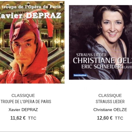
CLASSIQUE
CLASSIQUE
Ajouter Au Panier
Ajouter Au Panier
 TROUPE DE L’OPERA DE PARIS
STRAUSS LIEDER
Xavier DEPRAZ
Christiane OELZE
11,62 €
12,60 €
TTC
TTC