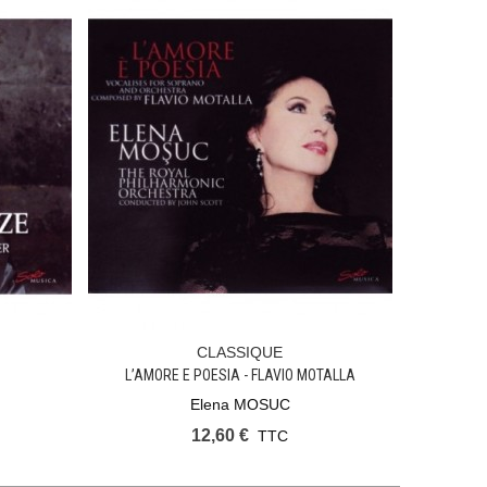
CLASSIQUE
Ajouter Au Panier
L’AMORE E POESIA - FLAVIO MOTALLA
Elena MOSUC
12,60 €
TTC