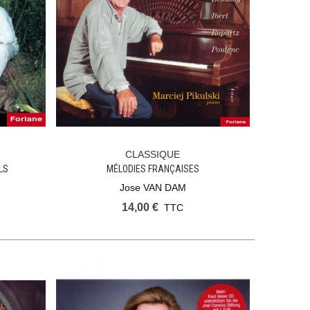
CLASSIQUE
Ajouter Au Panier
LS
MÉLODIES FRANÇAISES
Jose VAN DAM
14,00 €
TTC