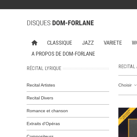
CLASSIQUE
JAZZ
VARIETE
W
A PROPOS DE DOM-FORLANE
RECITAL
RÉCITAL LYRIQUE
Recital Artistes
Choisir
Recital Divers
Romance et chanson
Extraits d'Opéras
Compositeurs