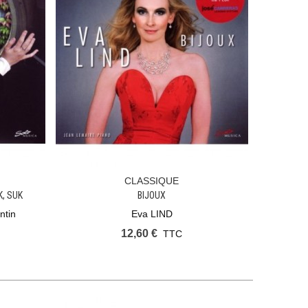
CLASSIQUE
Ajouter Au Panier
, SUK
BIJOUX
ntin
Eva LIND
12,60 €
TTC