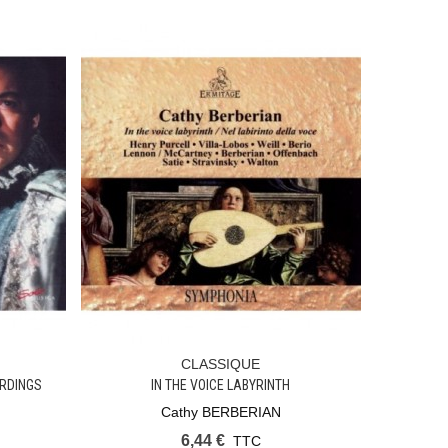
CLASSIQUE
Ajouter Au Panier
ORDINGS
IN THE VOICE LABYRINTH
Cathy BERBERIAN
6,44 €
TTC