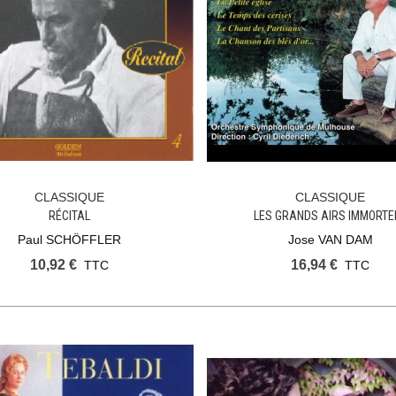
CLASSIQUE
CLASSIQUE
Ajouter Au Panier
Ajouter Au Panier
RÉCITAL
LES GRANDS AIRS IMMORTE
Paul SCHÖFFLER
Jose VAN DAM
10,92 €
16,94 €
TTC
TTC