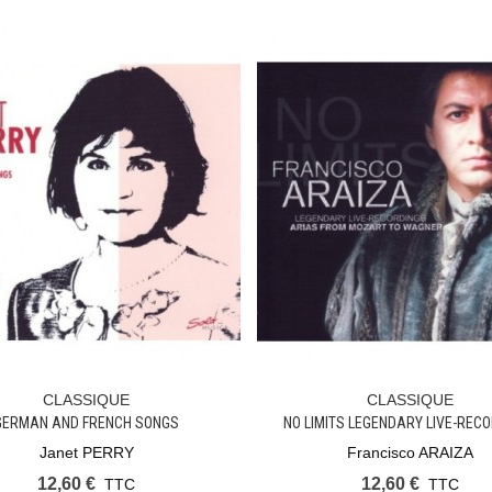
CLASSIQUE
CLASSIQUE
Ajouter Au Panier
Ajouter Au Panier
GERMAN AND FRENCH SONGS
NO LIMITS LEGENDARY LIVE-REC
Janet PERRY
Francisco ARAIZA
12,60 €
12,60 €
TTC
TTC