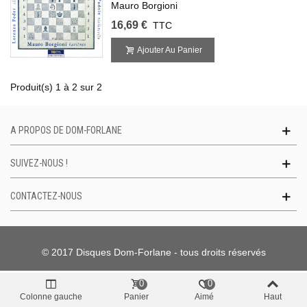
Mauro Borgioni
16,69 €
TTC
Ajouter Au Panier
Produit(s) 1 à 2 sur 2
A PROPOS DE DOM-FORLANE
SUIVEZ-NOUS !
CONTACTEZ-NOUS
© 2017 Disques Dom-Forlane - tous droits réservés
0
0
Colonne gauche
Panier
Aimé
Haut