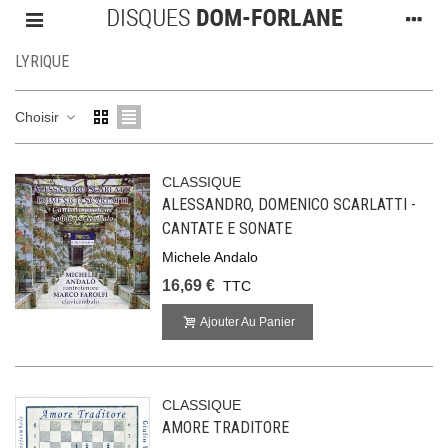
LYRIQUE
Choisir
CLASSIQUE
ALESSANDRO, DOMENICO SCARLATTI -
CANTATE E SONATE
Michele Andalo
16,69 €
TTC
Ajouter Au Panier
CLASSIQUE
AMORE TRADITORE