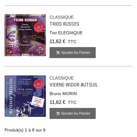
CLASSIQUE
TRIOS RUSSES
Trio ELEGIAQUE
11,62 €
TTC
Ajouter Au Panier
CLASSIQUE
VIERNE-WIDOR-AUTEUIL
Bruno MORIN
11,62 €
TTC
Ajouter Au Panier
Produit(s) 1 à 8 sur 8