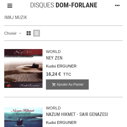
IMAJ MUZIK
Choisir
WORLD
NEY ZEN
Kudsi ERGUNER
16,24 €
TTC
Ajouter Au Panier
WORLD
NAZUM HIKMET - SAIR GENAZESI
Kudsi ERGUNER