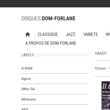
CLASSIQUE
JAZZ
VARIETE
W
A PROPOS DE DOM-FORLANE
HARDY
LABELS
A-RAM
Choisir
Agora
Althe SA
Altrisuoni
ANS