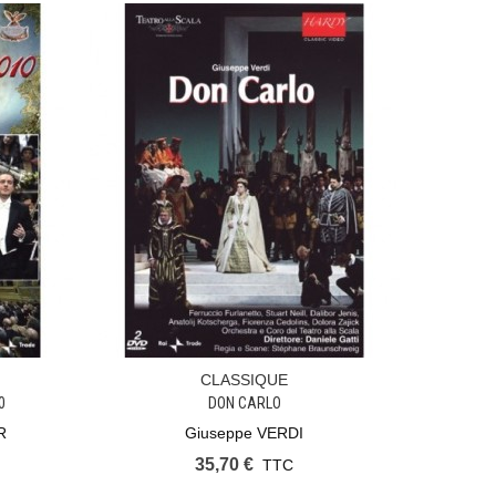
CLASSIQUE
Ajouter Au Panier
0
DON CARLO
R
Giuseppe VERDI
35,70 €
TTC