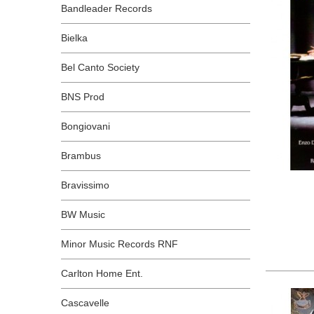
Bandleader Records
Bielka
Bel Canto Society
BNS Prod
Bongiovani
Brambus
Bravissimo
BW Music
Minor Music Records RNF
Carlton Home Ent.
Cascavelle