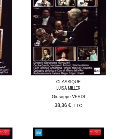
CLASSIQUE
Ajouter Au Panier
LUISA MILLER
Giuseppe VERDI
38,36 €
TTC