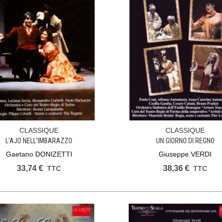
CLASSIQUE
CLASSIQUE
Ajouter Au Panier
Ajouter Au Panier
L’AJO NELL’IMBARAZZO
UN GIORNO DI REGNO
Gaetano DONIZETTI
Giuseppe VERDI
33,74 €
38,36 €
TTC
TTC