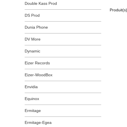
Double Kass Prod
Produit(s
DS Prod
Dunia Phone
DV More
Dynamic
Eizer Records
Eizer-WoodBox
Envidia
Equinox
Ermitage
Ermitage-Egea