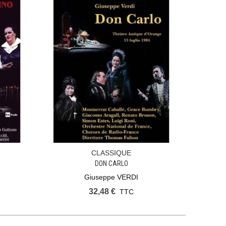
CLASSIQUE
Ajouter Au Panier
DON CARLO
Giuseppe VERDI
32,48 €
TTC