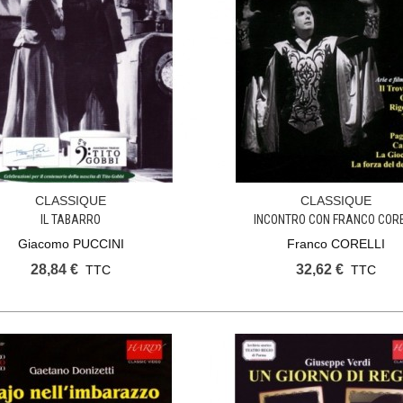
CLASSIQUE
CLASSIQUE
Ajouter Au Panier
Ajouter Au Panier
IL TABARRO
INCONTRO CON FRANCO CORE
Giacomo PUCCINI
Franco CORELLI
28,84 €
32,62 €
TTC
TTC