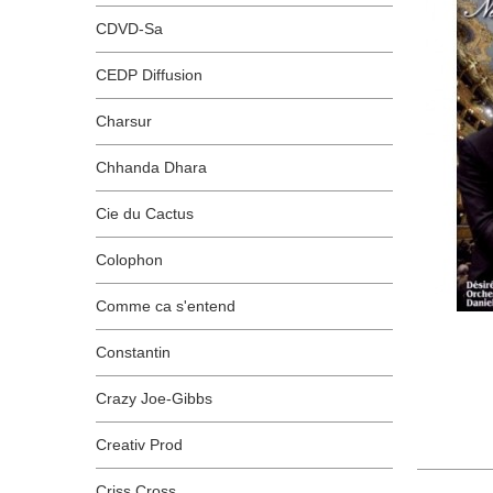
CDVD-Sa
CEDP Diffusion
Charsur
Chhanda Dhara
Cie du Cactus
Colophon
Comme ca s'entend
Constantin
Crazy Joe-Gibbs
Creativ Prod
Criss Cross