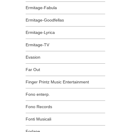
Ermitage-Fabula
Ermitage-Goodfellas
Ermitage-Lyrica
Ermitage-TV
Evasion
Far Out
Finger Printz Music Entertainment
Fono enterp.
Fono Records
Fonti Musicali
Forlane