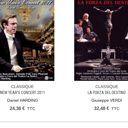
CLASSIQUE
CLASSIQUE
Ajouter Au Panier
Ajouter Au Panier
NEW YEAR’S CONCERT 2011
LA FORZA DEL DESTINO
Daniel HARDING
Giuseppe VERDI
24,36 €
32,48 €
TTC
TTC