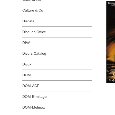
Culture & Co
Discafa
Disques Office
DIVA
Divers Catalog
Divox
DOM
DOM-ACF
DOM-Ermitage
DOM-Melmax