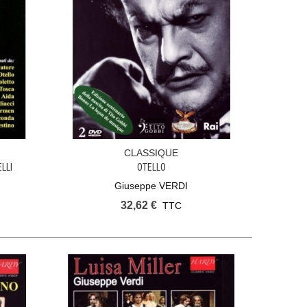
CLASSIQUE
Ajouter Au Panier
LLI
OTELLO
Giuseppe VERDI
32,62 €
TTC