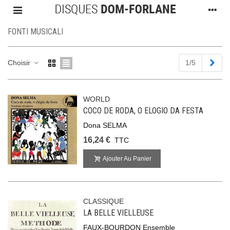
FONTI MUSICALI
Suiv
Choisir
1/5
WORLD
COCO DE RODA, O ELOGIO DA FESTA
Dona SELMA
16,24 €
TTC
Ajouter Au Panier
CLASSIQUE
LA BELLE VIELLEUSE
FAUX-BOURDON Ensemble