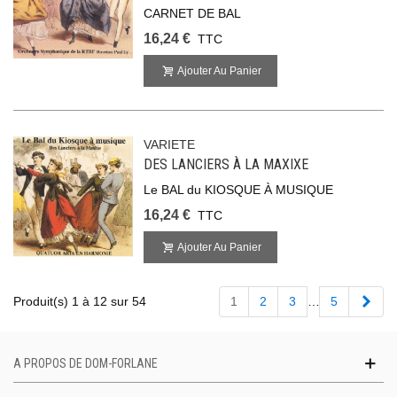
CARNET DE BAL
16,24 €
TTC
Ajouter Au Panier
VARIETE
DES LANCIERS À LA MAXIXE
Le BAL du KIOSQUE À MUSIQUE
16,24 €
TTC
Ajouter Au Panier
Suiv
Produit(s) 1 à 12 sur 54
1
2
3
…
5
A PROPOS DE DOM-FORLANE