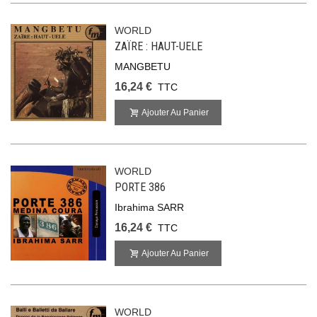
WORLD
ZAÏRE : HAUT-UELE
MANGBETU
16,24 €
TTC
Ajouter Au Panier
WORLD
PORTE 386
Ibrahima SARR
16,24 €
TTC
Ajouter Au Panier
WORLD