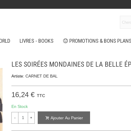
ORLD
LIVRES - BOOKS
PROMOTIONS & BONS PLAN
LES SOIRÉES MONDAINES DE LA BELLE É
Artiste:
CARNET DE BAL
16,24 €
TTC
En Stock
Ajouter Au Panier
-
+