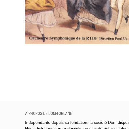
A PROPOS DE DOM-FORLANE
Indépendante depuis sa fondation, la société Dom dispo
Nous distribuons en exclusivité, en plus de notre catalo