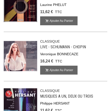
Laurine PHELUT
11,62 €
TTC
Ajouter Au Panier
CLASSIQUE
LIVE - SCHUMANN - CHOPIN
Veronique BONNECAZE
16,24 €
TTC
Ajouter Au Panier
CLASSIQUE
MUSIQUES A UN, DEUX OU TROIS
Philippe HERSANT
11,62 €
TTC