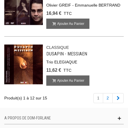
Olivier GREIF - Emmanuelle BERTRAND
16,94 €
TTC
Ajouter Au Panier
CLASSIQUE
DUSAPIN - MESSIAEN
Trio ELEGIAQUE
11,62 €
TTC
Ajouter Au Panier
Suiv
Produit(s) 1 à 12 sur 15
1
2
A PROPOS DE DOM-FORLANE