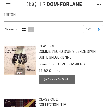
TRITON
Suiv
Choisir
1/2
CLASSIQUE
COMME L’ECHO D’UN SILENCE DIVIN -
SUITE GREGORIENNE
Jean-Rene COMBE-DAMIENS
11,62 €
TTC
Ajouter Au Panier
CLASSIQUE
COLLECTION ITIM