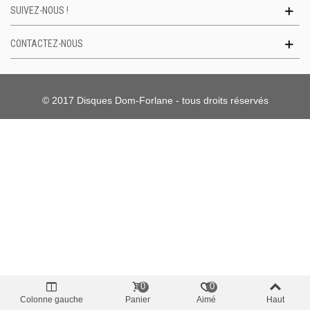
SUIVEZ-NOUS !
CONTACTEZ-NOUS
© 2017 Disques Dom-Forlane - tous droits réservés
0
0
Colonne gauche
Panier
Aimé
Haut