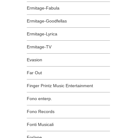
Ermitage-Fabula
Ermitage-Goodfellas
Ermitage-Lyrica
Ermitage-TV
Evasion
Far Out
Finger Printz Music Entertainment
Fono enterp.
Fono Records
Fonti Musicali
Forlane