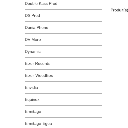
Double Kass Prod
Produit(s
DS Prod
Dunia Phone
DV More
Dynamic
Eizer Records
Eizer-WoodBox
Envidia
Equinox
Ermitage
Ermitage-Egea