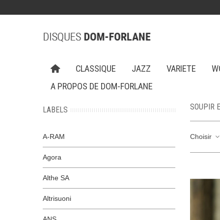
CLASSIQUE
JAZZ
VARIETE
W
A PROPOS DE DOM-FORLANE
SOUPIR 
LABELS
A-RAM
Choisir
Agora
Althe SA
Altrisuoni
ANS