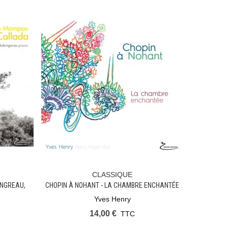
CLASSIQUE
Ajouter Au Panier
ENGREAU,
CHOPIN À NOHANT - LA CHAMBRE ENCHANTÉE
Yves Henry
14,00 €
TTC