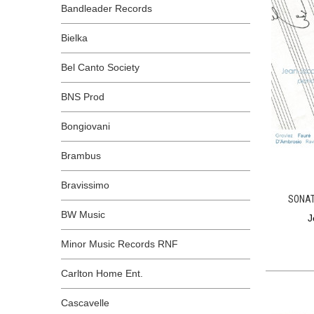
Bandleader Records
Bielka
Bel Canto Society
BNS Prod
Bongiovani
Brambus
Bravissimo
SONAT
BW Music
J
Minor Music Records RNF
Carlton Home Ent.
Cascavelle