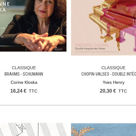
CLASSIQUE
CLASSIQUE
Ajouter Au Panier
Ajouter Au Panier
BRAHMS - SCHUMANN
CHOPIN-VALSES - DOUBLE INTÉ
Corine Kloska
Yves Henry
16,24 €
20,30 €
TTC
TTC