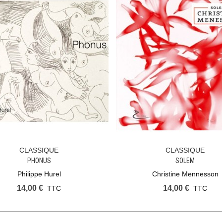
CLASSIQUE
CLASSIQUE
Ajouter Au Panier
Ajouter Au Panier
PHONUS
SOLEM
Philippe Hurel
Christine Mennesson
14,00 €
14,00 €
TTC
TTC