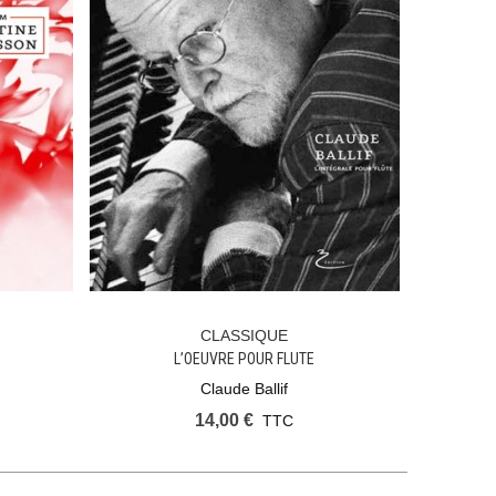
CLASSIQUE
Ajouter Au Panier
L’OEUVRE POUR FLUTE
Claude Ballif
14,00 €
TTC