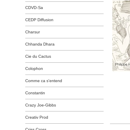
CDVD-Sa
CEDP Diffusion
Charsur
Chhanda Dhara
Cie du Cactus
Colophon
Comme ca s'entend
Constantin
Crazy Joe-Gibbs
Creativ Prod
Criss Cross