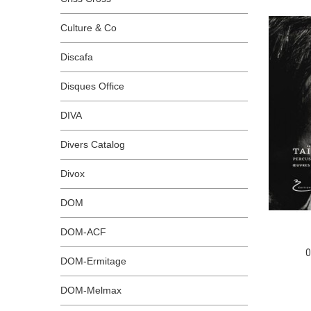
Culture & Co
Discafa
Disques Office
DIVA
Divers Catalog
Divox
DOM
DOM-ACF
O
DOM-Ermitage
DOM-Melmax