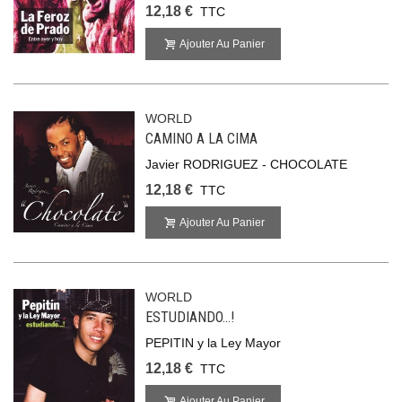
12,18 €
TTC
Ajouter Au Panier
WORLD
CAMINO A LA CIMA
Javier RODRIGUEZ - CHOCOLATE
12,18 €
TTC
Ajouter Au Panier
WORLD
ESTUDIANDO...!
PEPITIN y la Ley Mayor
12,18 €
TTC
Ajouter Au Panier