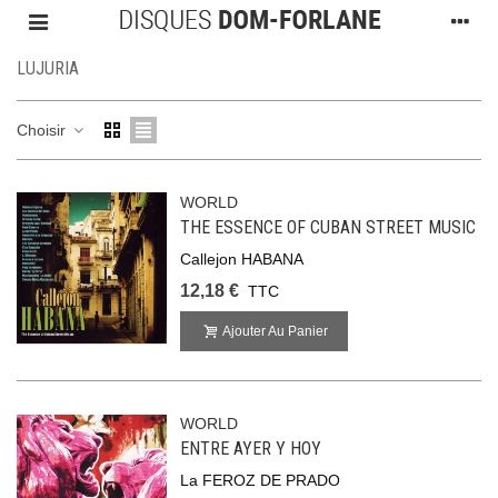
LUJURIA
Choisir
WORLD
THE ESSENCE OF CUBAN STREET MUSIC
Callejon HABANA
12,18 €
TTC
Ajouter Au Panier
WORLD
ENTRE AYER Y HOY
La FEROZ DE PRADO