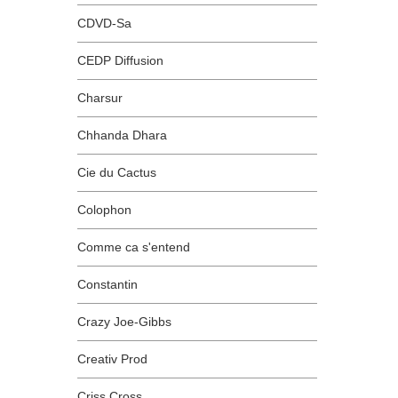
CDVD-Sa
CEDP Diffusion
Charsur
Chhanda Dhara
Cie du Cactus
Colophon
Comme ca s'entend
Constantin
Crazy Joe-Gibbs
Creativ Prod
Criss Cross