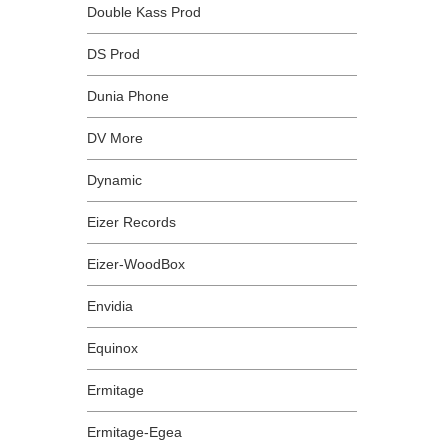
Double Kass Prod
DS Prod
Dunia Phone
DV More
Dynamic
Eizer Records
Eizer-WoodBox
Envidia
Equinox
Ermitage
Ermitage-Egea