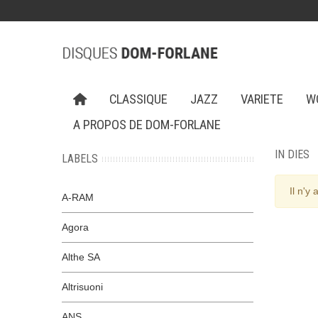
CLASSIQUE
JAZZ
VARIETE
W
A PROPOS DE DOM-FORLANE
IN DIES
LABELS
Il n'y
A-RAM
Agora
Althe SA
Altrisuoni
ANS