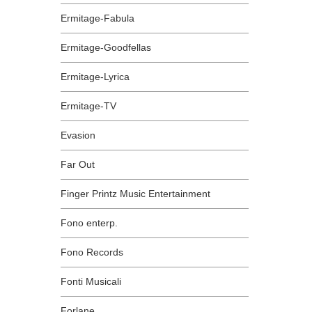
Ermitage-Fabula
Ermitage-Goodfellas
Ermitage-Lyrica
Ermitage-TV
Evasion
Far Out
Finger Printz Music Entertainment
Fono enterp.
Fono Records
Fonti Musicali
Forlane