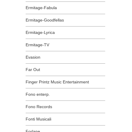
Ermitage-Fabula
Ermitage-Goodfellas
Ermitage-Lyrica
Ermitage-TV
Evasion
Far Out
Finger Printz Music Entertainment
Fono enterp.
Fono Records
Fonti Musicali
Forlane