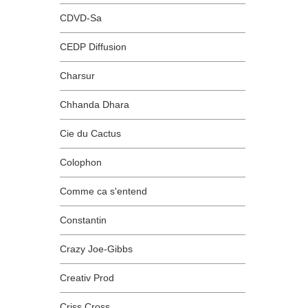
CDVD-Sa
CEDP Diffusion
Charsur
Chhanda Dhara
Cie du Cactus
Colophon
Comme ca s'entend
Constantin
Crazy Joe-Gibbs
Creativ Prod
Criss Cross