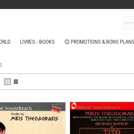
ORLD
LIVRES - BOOKS
PROMOTIONS & BONS PLAN
S