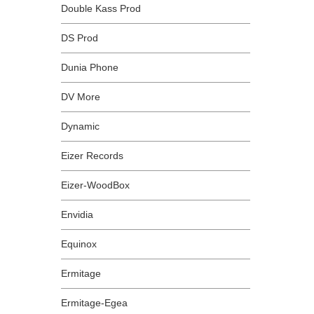
Double Kass Prod
DS Prod
Dunia Phone
DV More
Dynamic
Eizer Records
Eizer-WoodBox
Envidia
Equinox
Ermitage
Ermitage-Egea