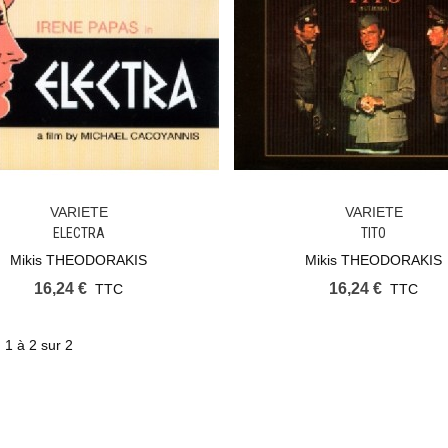
VARIETE
VARIETE
Ajouter Au Panier
Ajouter Au Panier
ELECTRA
TITO
Mikis THEODORAKIS
Mikis THEODORAKIS
16,24 €
16,24 €
TTC
TTC
 1 à 2 sur 2