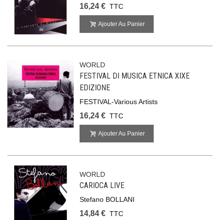
16,24 €
TTC
Ajouter Au Panier
WORLD
FESTIVAL DI MUSICA ETNICA XIXE
EDIZIONE
FESTIVAL-Various Artists
16,24 €
TTC
Ajouter Au Panier
WORLD
CARIOCA LIVE
Stefano BOLLANI
14,84 €
TTC