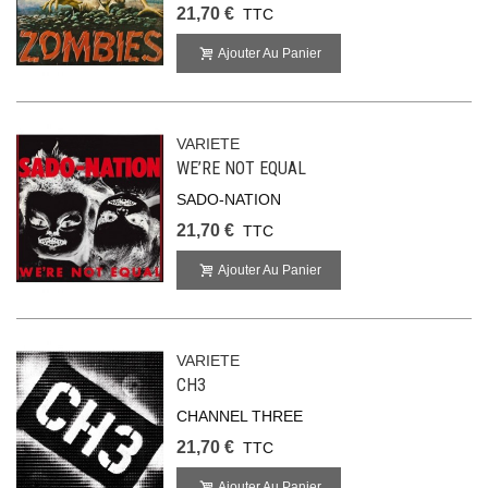
21,70 €
TTC
Ajouter Au Panier
VARIETE
WE’RE NOT EQUAL
SADO-NATION
21,70 €
TTC
Ajouter Au Panier
VARIETE
CH3
CHANNEL THREE
21,70 €
TTC
Ajouter Au Panier