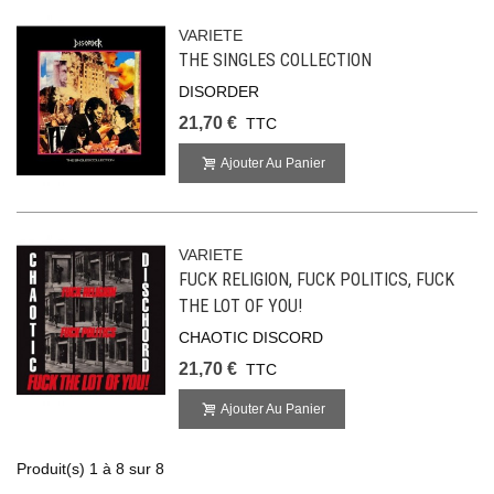
VARIETE
THE SINGLES COLLECTION
DISORDER
21,70 €
TTC
Ajouter Au Panier
VARIETE
FUCK RELIGION, FUCK POLITICS, FUCK
THE LOT OF YOU!
CHAOTIC DISCORD
21,70 €
TTC
Ajouter Au Panier
Produit(s) 1 à 8 sur 8