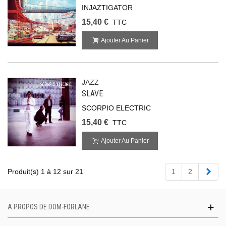
INJAZTIGATOR
15,40 €
TTC
Ajouter Au Panier
JAZZ
SLAVE
SCORPIO ELECTRIC
15,40 €
TTC
Ajouter Au Panier
Suiv
Produit(s) 1 à 12 sur 21
1
2
A PROPOS DE DOM-FORLANE