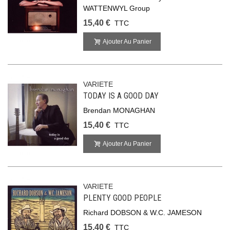
WATTENWYL Group
15,40 €
TTC
Ajouter Au Panier
VARIETE
TODAY IS A GOOD DAY
Brendan MONAGHAN
15,40 €
TTC
Ajouter Au Panier
VARIETE
PLENTY GOOD PEOPLE
Richard DOBSON & W.C. JAMESON
15,40 €
TTC