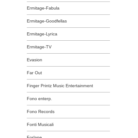
Ermitage-Fabula
Ermitage-Goodfellas
Ermitage-Lyrica
Ermitage-TV
Evasion
Far Out
Finger Printz Music Entertainment
Fono enterp.
Fono Records
Fonti Musicali
Forlane