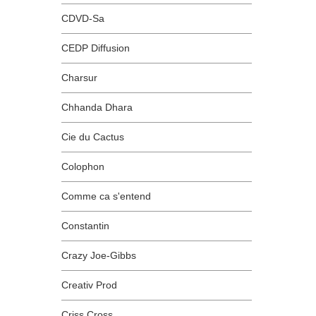
CDVD-Sa
CEDP Diffusion
Charsur
Chhanda Dhara
Cie du Cactus
Colophon
Comme ca s'entend
Constantin
Crazy Joe-Gibbs
Creativ Prod
Criss Cross