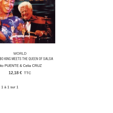
WORLD
Ajouter Au Panier
BO KING MEETS THE QUEEN OF SALSA
ito PUENTE & Celia CRUZ
12,18 €
TTC
 1 à 1 sur 1