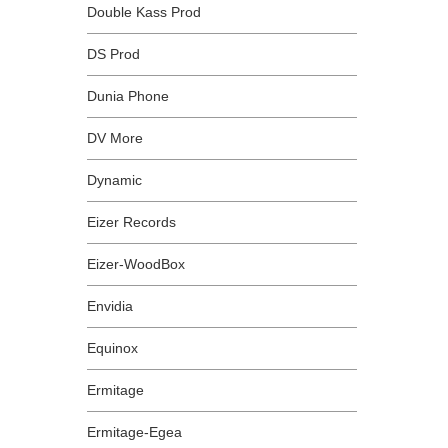
Double Kass Prod
DS Prod
Dunia Phone
DV More
Dynamic
Eizer Records
Eizer-WoodBox
Envidia
Equinox
Ermitage
Ermitage-Egea