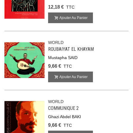
12,18 €
TTC
Ajouter Au Panier
WORLD
ROUBAIYAT EL KHAYAM
Mustapha SAID
9,66 €
TTC
Ajouter Au Panier
WORLD
COMMUNIQUE 2
Ghazi Abdel BAKI
9,66 €
TTC