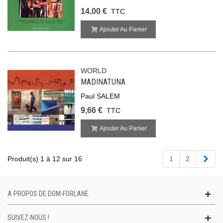
14,00 €
TTC
Ajouter Au Panier
WORLD
MADINATUNA
Paul SALEM
9,66 €
TTC
Ajouter Au Panier
Suiv
Produit(s) 1 à 12 sur 16
1
2
A PROPOS DE DOM-FORLANE
SUIVEZ-NOUS !