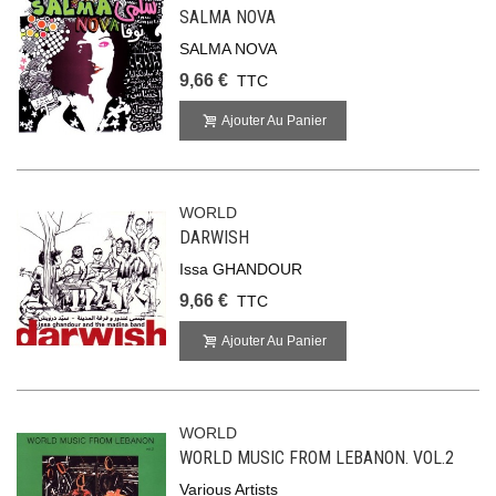
SALMA NOVA
SALMA NOVA
9,66 €
TTC
Ajouter Au Panier
WORLD
DARWISH
Issa GHANDOUR
9,66 €
TTC
Ajouter Au Panier
WORLD
WORLD MUSIC FROM LEBANON. VOL.2
Various Artists