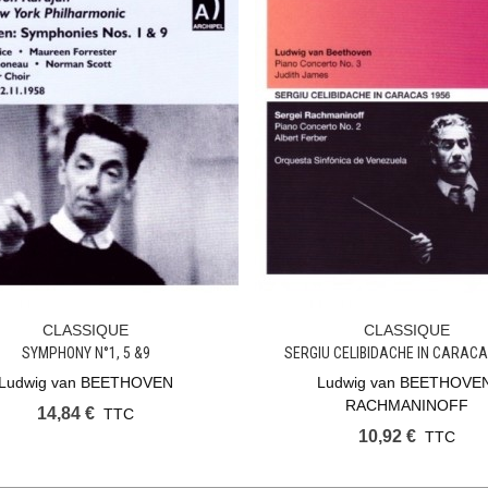
CLASSIQUE
CLASSIQUE
Ajouter Au Panier
Ajouter Au Panier
SYMPHONY N°1, 5 &9
SERGIU CELIBIDACHE IN CARACA
Ludwig van BEETHOVEN
Ludwig van BEETHOVE
RACHMANINOFF
14,84 €
TTC
10,92 €
TTC