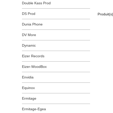
Double Kass Prod
DS Prod
Produit(s
Dunia Phone
DV More
Dynamic
Eizer Records
Eizer-WoodBox
Envidia
Equinox
Ermitage
Ermitage-Egea