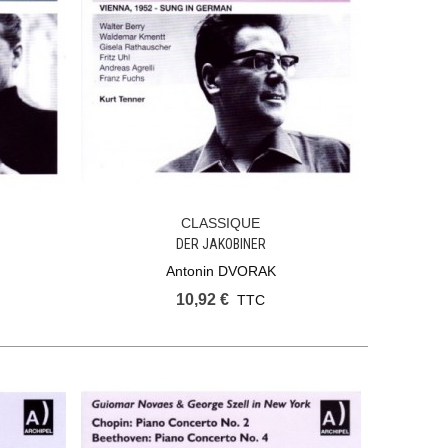
CLASSIQUE
Ajouter Au Panier
M
DER JAKOBINER
Antonin DVORAK
10,92 €
TTC