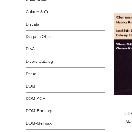
Culture & Co
Discafa
Disques Office
DIVA
Divers Catalog
Divox
DOM
DOM-ACF
DOM-Ermitage
CLE
Ma
DOM-Melmax