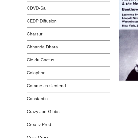
CDVD-Sa
CEDP Diffusion
Charsur
Chhanda Dhara
Cie du Cactus
Colophon
Comme ca s'entend
Constantin
Crazy Joe-Gibbs
Creativ Prod
Criss Cross