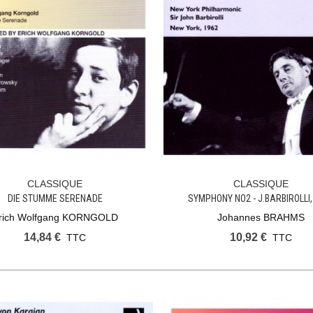
CLASSIQUE
CLASSIQUE
Ajouter Au Panier
Ajouter Au Panier
DIE STUMME SERENADE
SYMPHONY NO2 - J.BARBIROLLI,
rich Wolfgang KORNGOLD
Johannes BRAHMS
14,84 €
10,92 €
TTC
TTC