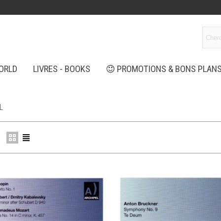
ORLD
LIVRES - BOOKS
PROMOTIONS & BONS PLAN
L