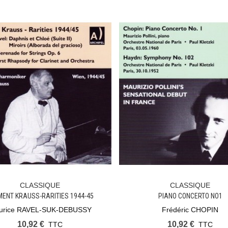
CLASSIQUE
CLASSIQUE
Ajouter Au Panier
Ajouter Au Panier
MENT KRAUSS-RARITIES 1944-45
PIANO CONCERTO NO1
urice RAVEL-SUK-DEBUSSY
Frédéric CHOPIN
10,92 €
10,92 €
TTC
TTC