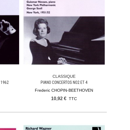
CLASSIQUE
Ajouter Au Panier
 1962
PIANO CONCERTOS NO2 ET 4
Frederic CHOPIN-BEETHOVEN
10,92 €
TTC