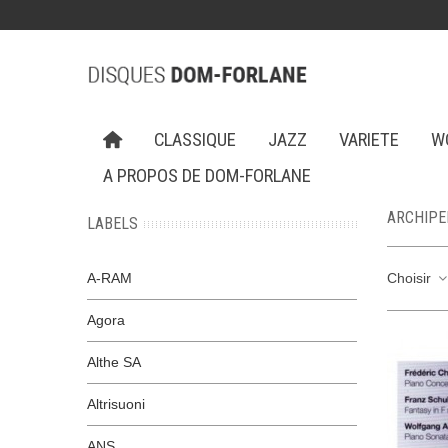
CLASSIQUE
JAZZ
VARIETE
W
A PROPOS DE DOM-FORLANE
ARCHIPE
LABELS
A-RAM
Choisir
Agora
Althe SA
Altrisuoni
ANS