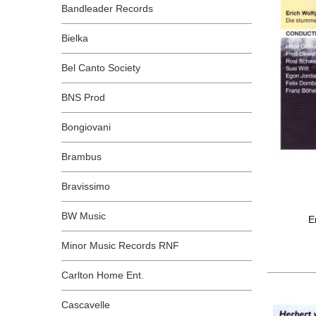
Bandleader Records
Bielka
Bel Canto Society
BNS Prod
Bongiovani
Brambus
Bravissimo
BW Music
E
Minor Music Records RNF
Carlton Home Ent.
Cascavelle