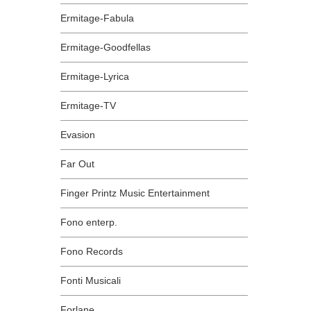
Ermitage-Fabula
Ermitage-Goodfellas
Ermitage-Lyrica
Ermitage-TV
Evasion
Far Out
Finger Printz Music Entertainment
Fono enterp.
Fono Records
Fonti Musicali
Forlane