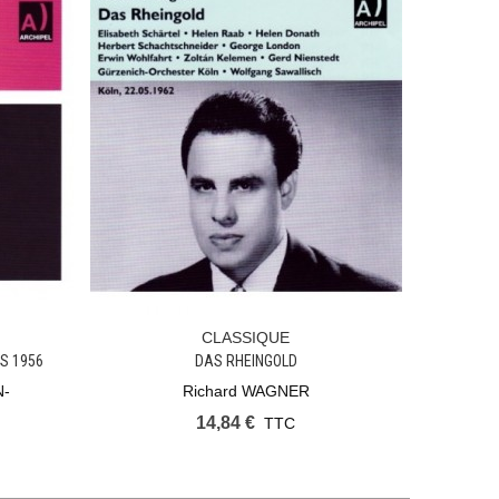
CLASSIQUE
Ajouter Au Panier
S 1956
DAS RHEINGOLD
N-
Richard WAGNER
14,84 €
TTC