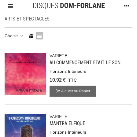
ARTS ET SPECTACLES
Choisir
VARIETE
AU COMMENCEMENT ETAIT LE SON...
Horizons Intérieurs
10,92 €
TTC
Ajouter Au Panier
VARIETE
MANTRA ELFIQUE
Horizons Intérieurs