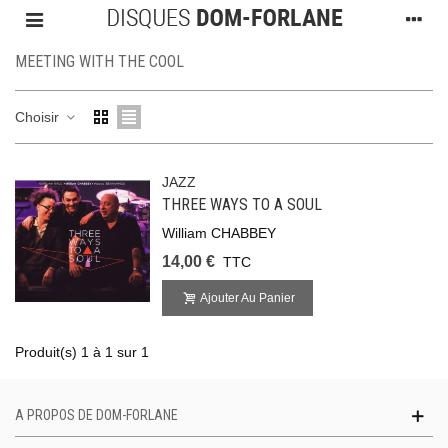
MEETING WITH THE COOL
Choisir
JAZZ
THREE WAYS TO A SOUL
William CHABBEY
14,00 €
TTC
Ajouter Au Panier
Produit(s) 1 à 1 sur 1
A PROPOS DE DOM-FORLANE