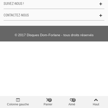
SUIVEZ-NOUS !
CONTACTEZ-NOUS
© 2017 Disques Dom-Forlane - tous droits réservés
0
0
Colonne gauche
Panier
Aimé
Haut