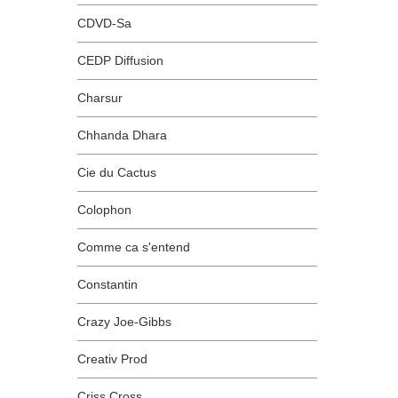
CDVD-Sa
CEDP Diffusion
Charsur
Chhanda Dhara
Cie du Cactus
Colophon
Comme ca s'entend
Constantin
Crazy Joe-Gibbs
Creativ Prod
Criss Cross