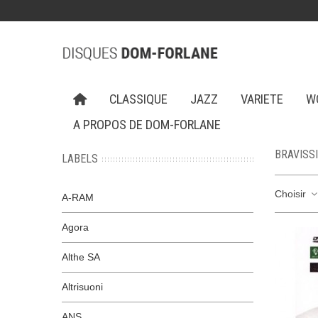
CLASSIQUE
JAZZ
VARIETE
W
A PROPOS DE DOM-FORLANE
BRAVISS
LABELS
Choisir
A-RAM
Agora
Althe SA
Altrisuoni
ANS