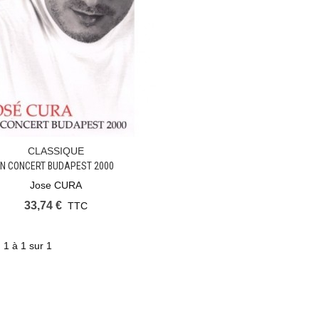
CLASSIQUE
Ajouter Au Panier
IN CONCERT BUDAPEST 2000
Jose CURA
33,74 €
TTC
 1 à 1 sur 1