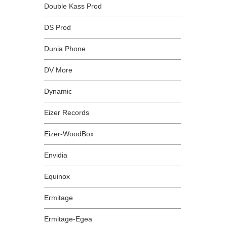
Double Kass Prod
DS Prod
Dunia Phone
DV More
Dynamic
Eizer Records
Eizer-WoodBox
Envidia
Equinox
Ermitage
Ermitage-Egea