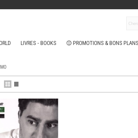
ORLD
LIVRES - BOOKS
PROMOTIONS & BONS PLAN
IMO