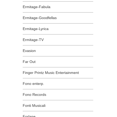
Ermitage-Fabula
Ermitage-Goodfellas
Ermitage-Lyrica
Ermitage-TV
Evasion
Far Out
Finger Printz Music Entertainment
Fono enterp.
Fono Records
Fonti Musicali
Forlane