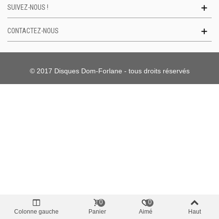
SUIVEZ-NOUS !
CONTACTEZ-NOUS
© 2017 Disques Dom-Forlane - tous droits réservés
0
0
Colonne gauche
Panier
Aimé
Haut