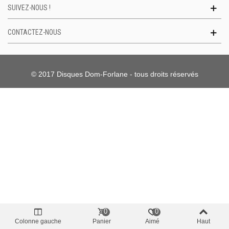
SUIVEZ-NOUS !
CONTACTEZ-NOUS
© 2017 Disques Dom-Forlane - tous droits réservés
0
0
Colonne gauche
Panier
Aimé
Haut