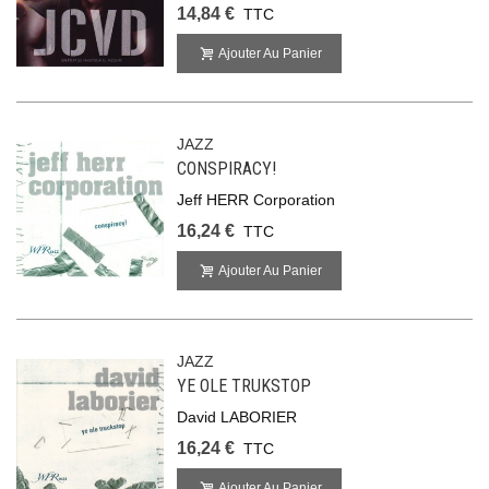
14,84 €
TTC
Ajouter Au Panier
JAZZ
CONSPIRACY!
Jeff HERR Corporation
16,24 €
TTC
Ajouter Au Panier
JAZZ
YE OLE TRUKSTOP
David LABORIER
16,24 €
TTC
Ajouter Au Panier