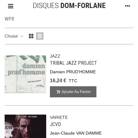
WPR
Choisir
JAZZ
TRIBAL JAZZ PROJECT
Damien PRUD’HOMME
16,24 €
TTC
Ajouter Au Panier
VARIETE
JCVD
Jean-Claude VAN DAMME