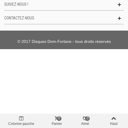
SUIVEZ-NOUS !
CONTACTEZ-NOUS
© 2017 Disques Dom-Forlane - tous droits réservés
0
0
Colonne gauche
Panier
Aimé
Haut