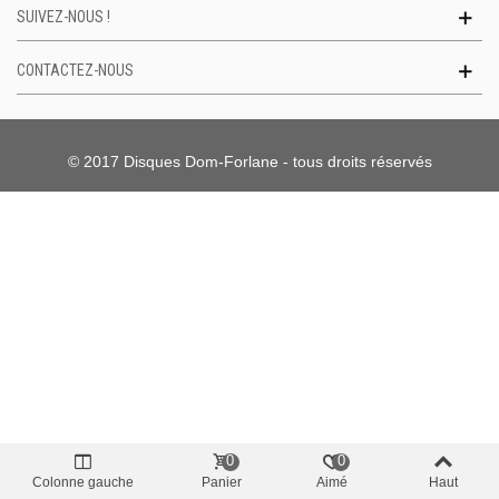
SUIVEZ-NOUS !
CONTACTEZ-NOUS
© 2017 Disques Dom-Forlane - tous droits réservés
0
0
Colonne gauche
Panier
Aimé
Haut