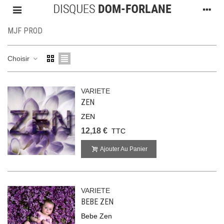
MJF PROD
Choisir
VARIETE
ZEN
ZEN
12,18 €
TTC
Ajouter Au Panier
VARIETE
BEBE ZEN
Bebe Zen