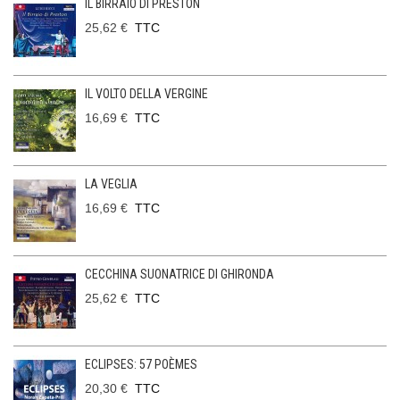
IL BIRRAIO DI PRESTON
25,62 €
TTC
IL VOLTO DELLA VERGINE
16,69 €
TTC
LA VEGLIA
16,69 €
TTC
CECCHINA SUONATRICE DI GHIRONDA
25,62 €
TTC
ECLIPSES: 57 POÈMES
20,30 €
TTC