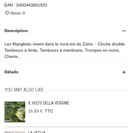
EAN :
5400443001933
Aimer
0
Description
Les Mangbetu vivent dans le nord-est du Zaïre. - Cloche double,
Tambours à fente, Tambours à menbrane, Trompes en ivoire,
Chants...
Détails
YOU MAY ALSO LIKE
IL VOLTO DELLA VERGINE
16,69 €
TTC