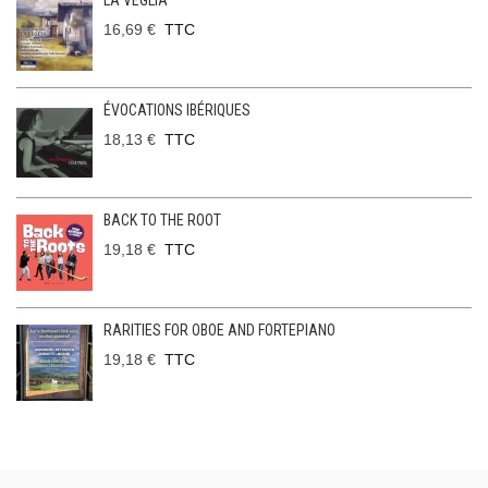
LA VEGLIA
16,69 €
TTC
ÉVOCATIONS IBÉRIQUES
18,13 €
TTC
BACK TO THE ROOT
19,18 €
TTC
RARITIES FOR OBOE AND FORTEPIANO
19,18 €
TTC