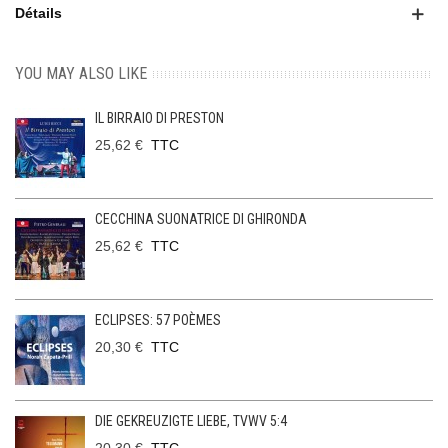
Détails
YOU MAY ALSO LIKE
IL BIRRAIO DI PRESTON
25,62 €
TTC
CECCHINA SUONATRICE DI GHIRONDA
25,62 €
TTC
ECLIPSES: 57 POÈMES
20,30 €
TTC
DIE GEKREUZIGTE LIEBE, TVWV 5:4