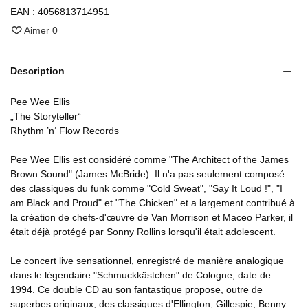
EAN :
4056813714951
Aimer
0
Description
Pee Wee Ellis
„The Storyteller“
Rhythm ’n‘ Flow Records
Pee Wee Ellis est considéré comme "The Architect of the James
Brown Sound" (James McBride). Il n'a pas seulement composé
des classiques du funk comme "Cold Sweat", "Say It Loud !", "I
am Black and Proud" et "The Chicken" et a largement contribué à
la création de chefs-d'œuvre de Van Morrison et Maceo Parker, il
était déjà protégé par Sonny Rollins lorsqu'il était adolescent.
Le concert live sensationnel, enregistré de manière analogique
dans le légendaire "Schmuckkästchen" de Cologne, date de
1994. Ce double CD au son fantastique propose, outre de
superbes originaux, des classiques d'Ellington, Gillespie, Benny