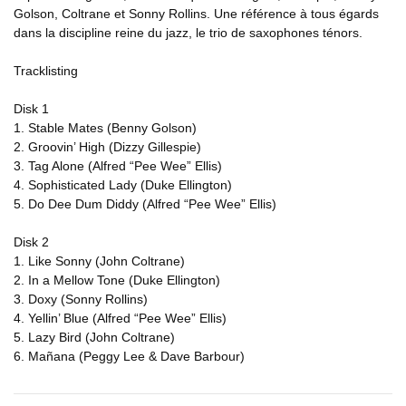
Golson, Coltrane et Sonny Rollins. Une référence à tous égards
dans la discipline reine du jazz, le trio de saxophones ténors.
Tracklisting
Disk 1
1. Stable Mates (Benny Golson)
2. Groovin’ High (Dizzy Gillespie)
3. Tag Alone (Alfred “Pee Wee” Ellis)
4. Sophisticated Lady (Duke Ellington)
5. Do Dee Dum Diddy (Alfred “Pee Wee” Ellis)
Disk 2
1. Like Sonny (John Coltrane)
2. In a Mellow Tone (Duke Ellington)
3. Doxy (Sonny Rollins)
4. Yellin’ Blue (Alfred “Pee Wee” Ellis)
5. Lazy Bird (John Coltrane)
6. Mañana (Peggy Lee & Dave Barbour)